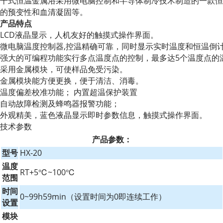
干式恒温金属浴采用微电脑控制和半导体制冷技术制造的一款恒
的预变性和血清凝固等。
产品特点
LCD液晶显示，人机友好的触摸式操作界面。
微电脑温度控制器,控温精确可靠，同时显示实时温度和恒温倒
强大的可编程功能实行多点温度点的控制，最多达5个温度点的
采用金属模块，可使样品免受污染。
金属模块能方便更换，便于清洁、消毒。
温度偏差校准功能； 内置超温保护装置
自动故障检测及蜂鸣器报警功能；
外观精美，蓝色液晶显示即时参数信息，触摸式操作界面。
技术参数
产品参数：
型号
HX-20
温度
RT+5℃~100℃
范围
时间
0~99h59min（设置时间为0即连续工作）
设置
模块