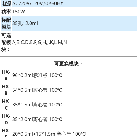
电源
AC220V/120V,50/60Hz
功率
150W
标配
35孔*2.0ml
模块
可选
配模
A,B,C,D,E,F,G,H,J,K,L,M,N
块：
可更换模块：
HX-
96*0.2ml标准板 100℃
A
HX-
54*0.5ml离心管 100℃
B
HX-
35*1.5ml离心管 100℃
C
HX-
35*2.0ml离心管 100℃
D
HX-
20*0.5ml+15*1.5ml离心管 100℃