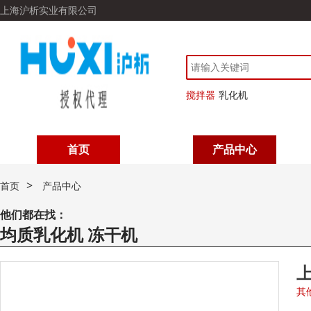
上海沪析实业有限公司
搅拌器
乳化机
首页
产品中心
>
首页
产品中心
他们都在找：
均质乳化机 冻干机
上
其